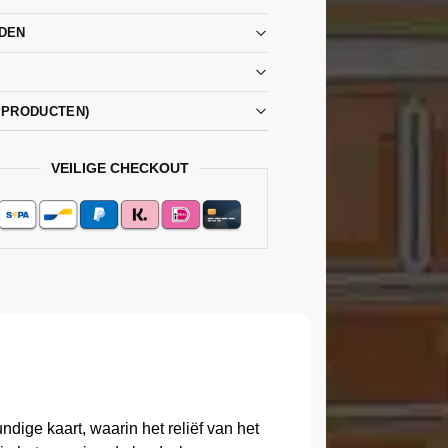
DEN
PPRODUCTEN)
VEILIGE CHECKOUT
ige kaart, waarin het reliëf van het