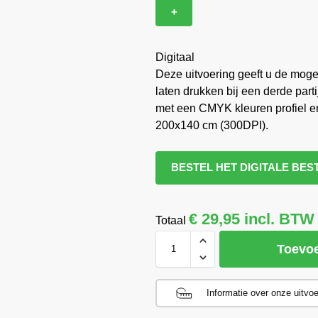
+
Digitaal
Deze uitvoering geeft u de mogel
laten drukken bij een derde part
met een CMYK kleuren profiel e
200x140 cm (300DPI).
BESTEL HET DIGITALE BES
€ 29,95 incl. BTW
Totaal
Toevo
Informatie over onze uitvo