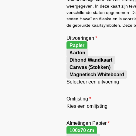
weergegeven. In deze kaart zijn te
verschillende staten opgenomen. De
staten Hawaï en Alaska en is voorzi
de gebruikte kaartsymbolen. Deze b
Uitvoeringen
*
Papier
Karton
Dibond Wandkaart
Canvas (Stokken)
Magnetisch Whiteboard
Selecteer een uitvoering
Omlijsting
*
Kies een omlijsting
Afmetingen Papier
*
100x70 cm