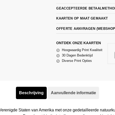
GEACCEPTEERDE BETAALMETHO
KAARTEN OP MAAT GEMAAKT
OFFERTE AANVRAGEN (WEBSHO
ONTDEK ONZE KAARTEN
Hoogwaardig Print Kwaliteit
30 Dagen Bedenktijd
Diverse Print Opties
Beschrijving
Aanvullende informatie
erenigde Staten van Amerika met onze gedetailleerde natuurkund