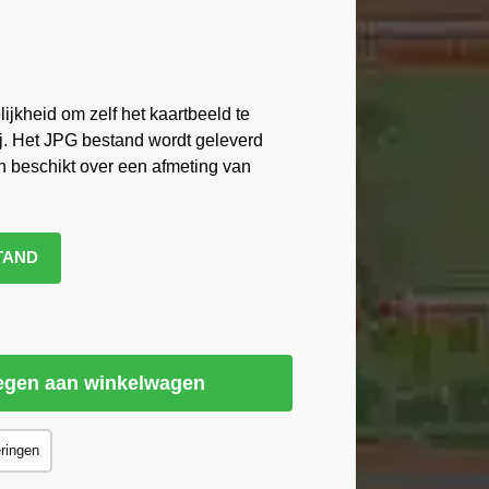
ijkheid om zelf het kaartbeeld te
ij. Het JPG bestand wordt geleverd
n beschikt over een afmeting van
TAND
egen aan winkelwagen
eringen