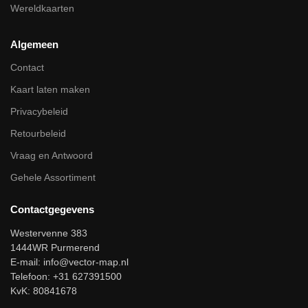
Wereldkaarten
Algemeen
Contact
Kaart laten maken
Privacybeleid
Retourbeleid
Vraag en Antwoord
Gehele Assortiment
Contactgegevens
Westervenne 383
1444WR Purmerend
E-mail:
info@vector-map.nl
Telefoon: +31 627391500
KvK: 80841678