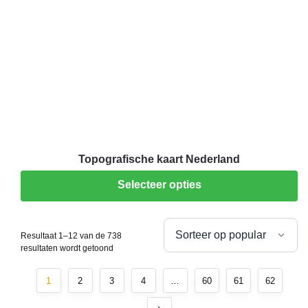
Topografische kaart Nederland
Selecteer opties
Resultaat 1–12 van de 738
resultaten wordt getoond
1
2
3
4
…
60
61
62