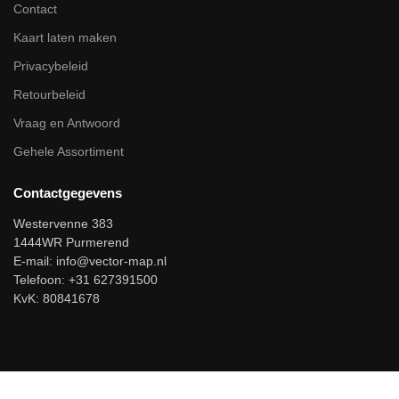
Contact
Kaart laten maken
Privacybeleid
Retourbeleid
Vraag en Antwoord
Gehele Assortiment
Contactgegevens
Westervenne 383
1444WR Purmerend
E-mail:
info@vector-map.nl
Telefoon: +31 627391500
KvK: 80841678