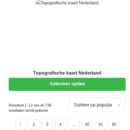
Topografische kaart Nederland
Selecteer opties
Resultaat 1–12 van de 738
resultaten wordt getoond
1
2
3
4
…
60
61
62