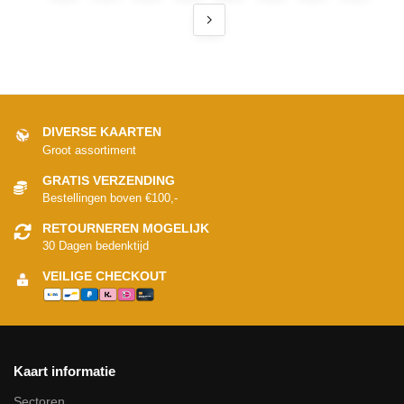
DIVERSE KAARTEN
Groot assortiment
GRATIS VERZENDING
Bestellingen boven €100,-
RETOURNEREN MOGELIJK
30 Dagen bedenktijd
VEILIGE CHECKOUT
Kaart informatie
Sectoren