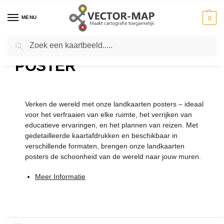
MENU
0
Zoeken
Home
Kaarten
Poster
-
-
POSTER
Verken de wereld met onze landkaarten posters – ideaal
voor het verfraaien van elke ruimte, het verrijken van
educatieve ervaringen, en het plannen van reizen. Met
gedetailleerde kaartafdrukken en beschikbaar in
verschillende formaten, brengen onze landkaarten
posters de schoonheid van de wereld naar jouw muren.
Meer Informatie