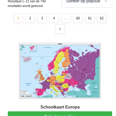
Resultaat 1–12 van de 740
resultaten wordt getoond
1
2
3
4
…
60
61
62
Schoolkaart Europa