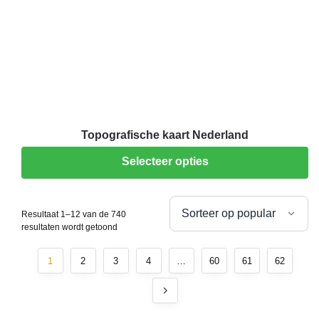
Topografische kaart Nederland
Selecteer opties
Resultaat 1–12 van de 740
resultaten wordt getoond
1
2
3
4
…
60
61
62