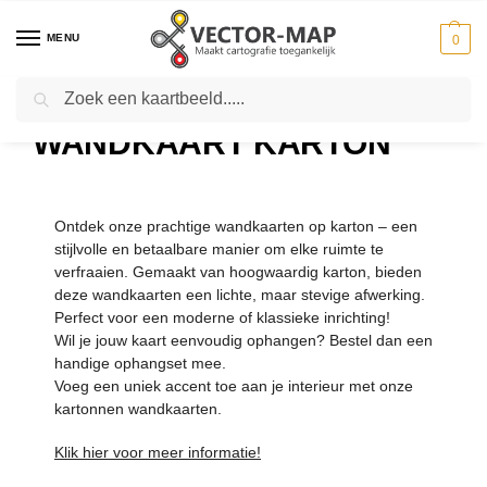
MENU
0
Zoeken
Home
Kaarten
Wandkaart Karton
-
-
WANDKAART KARTON
Ontdek onze prachtige wandkaarten op karton – een
stijlvolle en betaalbare manier om elke ruimte te
verfraaien. Gemaakt van hoogwaardig karton, bieden
deze wandkaarten een lichte, maar stevige afwerking.
Perfect voor een moderne of klassieke inrichting!
Wil je jouw kaart eenvoudig ophangen? Bestel dan een
handige ophangset mee.
Voeg een uniek accent toe aan je interieur met onze
kartonnen wandkaarten.
Klik hier voor meer informatie!