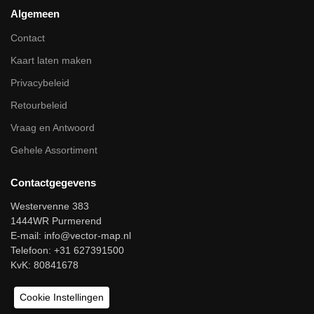
Algemeen
Contact
Kaart laten maken
Privacybeleid
Retourbeleid
Vraag en Antwoord
Gehele Assortiment
Contactgegevens
Westervenne 383
1444WR Purmerend
E-mail:
info@vector-map.nl
Telefoon: +31 627391500
KvK: 80841678
Cookie Instellingen