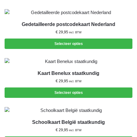
Gedetailleerde postcodekaart Nederland
€
29,95
incl. BTW
Selecteer opties
Kaart Benelux staatkundig
€
29,95
incl. BTW
Selecteer opties
Schoolkaart België staatkundig
€
29,95
incl. BTW