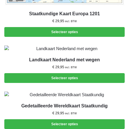
Staatkundige Kaart Europa 1201
€
29,95
incl. BTW
Selecteer opties
Landkaart Nederland met wegen
€
29,95
incl. BTW
Selecteer opties
Gedetailleerde Wereldkaart Staatkundig
€
29,95
incl. BTW
Selecteer opties