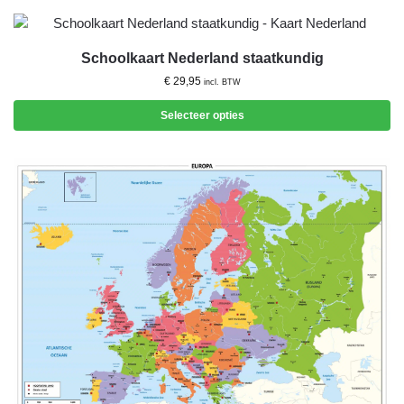
Schoolkaart Nederland staatkundig
€
29,95
incl. BTW
Selecteer opties