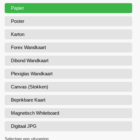
Papier
Poster
Karton
Forex Wandkaart
Dibond Wandkaart
Plexiglas Wandkaart
Canvas (Stokken)
Beprikbare Kaart
Magnetisch Whiteboard
Digitaal JPG
Selecteer een uitvoering