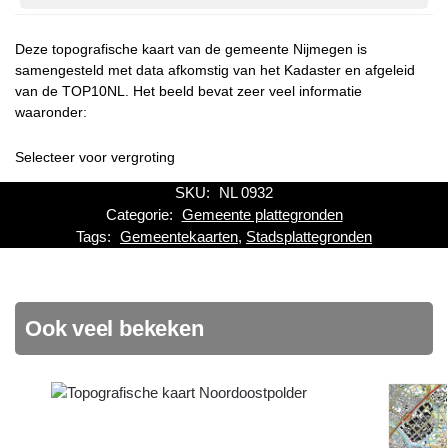
Deze topografische kaart van de gemeente Nijmegen is
samengesteld met data afkomstig van het Kadaster en afgeleid
van de TOP10NL. Het beeld bevat zeer veel informatie
waaronder:
Selecteer voor vergroting
SKU:
NL 0932
Categorie:
Gemeente plattegronden
Tags:
Gemeentekaarten
,
Stadsplattegronden
Ook veel bekeken