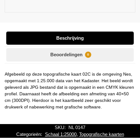
Beschrijving
Beoordelingen
0
Afgebeeld op deze topografische kaart 02C is de omgeving Nes,
opgemaakt met 1:25.000 data van het Kadaster. Het beeld wordt
geleverd als JPG bestand dat is opgemaakt in een CMYK kleuren
profiel. Daarnaast heeft de afbeelding een afmeting van 40×50
cm (300DPI). Hierdoor is het kaartbeeld zeer geschikt voor
drukwerk of nabewerking met grafische software.
SKU:
NL 0147
Categorieën:
Schaal 1:25000
,
Topografische kaarten