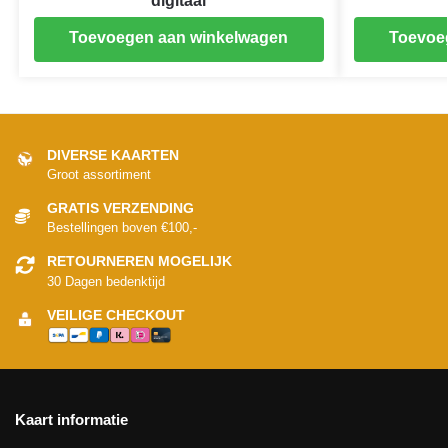
digitaal
Toevoegen aan winkelwagen
Toevoe
DIVERSE KAARTEN
Groot assortiment
GRATIS VERZENDING
Bestellingen boven €100,-
RETOURNEREN MOGELIJK
30 Dagen bedenktijd
VEILIGE CHECKOUT
Kaart informatie