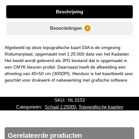
Beschrijving
Beoordelingen
0
Afgebeeld op deze topografische kaart 03A is de omgeving
Rottumerplaat, opgemaakt met 1:25.000 data van het Kadaster.
Het beeld wordt geleverd als JPG bestand dat is opgemaakt in
een CMYK kleuren profiel. Daarnaast heeft de afbeelding een
afmeting van 40×50 cm (300DPI). Hierdoor is het kaartbeeld zeer
geschikt voor drukwerk of nabewerking met grafische software.
SKU:
NL 0153
Categorieën:
Schaal 1:25000
,
Topografische kaarten
Gerelateerde producten