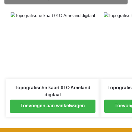
Topografische kaart 01O Ameland
Topografis
digitaal
Toevoegen aan winkelwagen
Toevoe