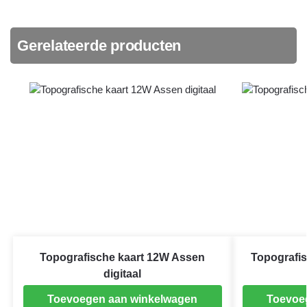
Gerelateerde producten
Topografische kaart 12W Assen
Topografis
digitaal
Toevoegen aan winkelwagen
Toevoe