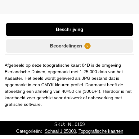
Beschrijving
Beoordelingen
0
Afgebeeld op deze topografische kaart 04D is de omgeving
Eierlandsche Duinen, opgemaakt met 1:25.000 data van het
Kadaster. Het beeld wordt geleverd als JPG bestand dat is
opgemaakt in een CMYK kleuren profiel. Daarnaast heeft de
afbeelding een afmeting van 40×50 cm (300DPI). Hierdoor is het
kaartbeeld zeer geschikt voor drukwerk of nabewerking met
grafische software.
SKU:
NL 0159
Categorieën:
Schaal 1:25000
,
Topografische kaarten