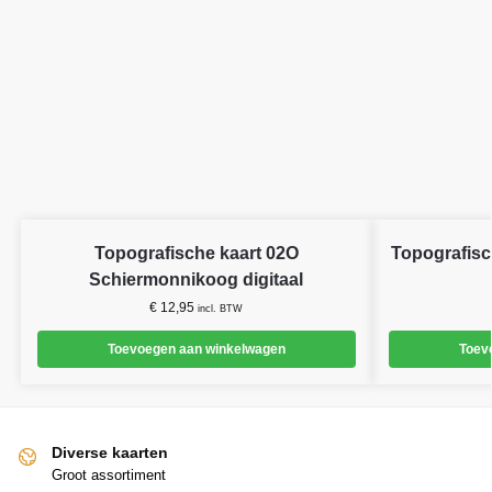
Topografische kaart 02O
Topografisc
Schiermonnikoog digitaal
€
12,95
incl. BTW
Toevoegen aan winkelwagen
Toev
Diverse kaarten
Groot assortiment