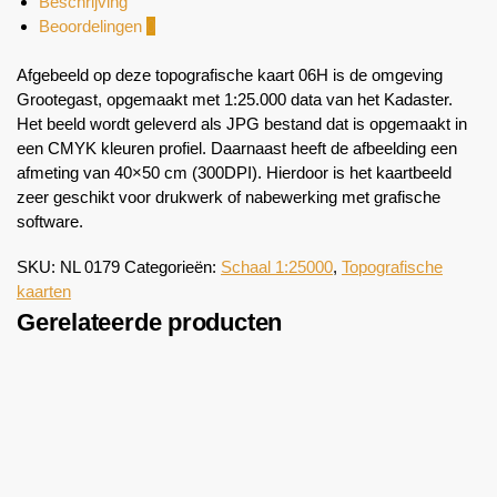
Beschrijving
Beoordelingen
0
Afgebeeld op deze topografische kaart 06H is de omgeving
Grootegast, opgemaakt met 1:25.000 data van het Kadaster.
Het beeld wordt geleverd als JPG bestand dat is opgemaakt in
een CMYK kleuren profiel. Daarnaast heeft de afbeelding een
afmeting van 40×50 cm (300DPI). Hierdoor is het kaartbeeld
zeer geschikt voor drukwerk of nabewerking met grafische
software.
SKU:
NL 0179
Categorieën:
Schaal 1:25000
,
Topografische
kaarten
Gerelateerde producten