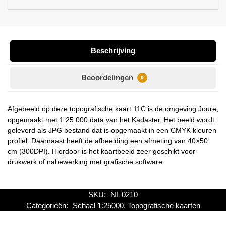
Beschrijving
Beoordelingen
0
Afgebeeld op deze topografische kaart 11C is de omgeving Joure,
opgemaakt met 1:25.000 data van het Kadaster. Het beeld wordt
geleverd als JPG bestand dat is opgemaakt in een CMYK kleuren
profiel. Daarnaast heeft de afbeelding een afmeting van 40×50
cm (300DPI). Hierdoor is het kaartbeeld zeer geschikt voor
drukwerk of nabewerking met grafische software.
SKU:
NL 0210
Categorieën:
Schaal 1:25000
,
Topografische kaarten