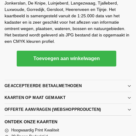
Jonkerslan, De Knipe, Luinjeberd, Langezwaag, Tjalleberd,
Luxwoude, Gorredijk, Gersloot, Heerenveen en Tijnje. Het
kaartbeeld is samengesteld vanuit de 1:25.000 data van het
kadaster en is zeer geschikt voor het aflezen van informatie
omtrent wegen, plaatsen, wateren, bossen en natuurgebieden.
Het bestand wordt geleverd als JPG bestand dat is opgemaakt in
een CMYK kleuren profiel.
Toevoegen aan winkelwagen
GEACCEPTEERDE BETAALMETHODEN
KAARTEN OP MAAT GEMAAKT
OFFERTE AANVRAGEN (WEBSHOPPRODUCTEN)
ONTDEK ONZE KAARTEN
Hoogwaardig Print Kwaliteit