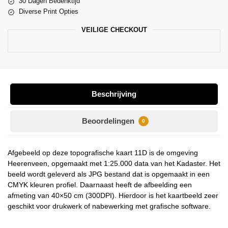
30 Dagen Bedenktijd
Diverse Print Opties
VEILIGE CHECKOUT
Beschrijving
Beoordelingen
0
Afgebeeld op deze topografische kaart 11D is de omgeving
Heerenveen, opgemaakt met 1:25.000 data van het Kadaster. Het
beeld wordt geleverd als JPG bestand dat is opgemaakt in een
CMYK kleuren profiel. Daarnaast heeft de afbeelding een
afmeting van 40×50 cm (300DPI). Hierdoor is het kaartbeeld zeer
geschikt voor drukwerk of nabewerking met grafische software.