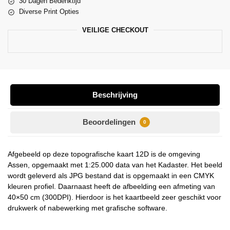
30 Dagen Bedenktijd
Diverse Print Opties
VEILIGE CHECKOUT
Beschrijving
Beoordelingen
0
Afgebeeld op deze topografische kaart 12D is de omgeving
Assen, opgemaakt met 1:25.000 data van het Kadaster. Het beeld
wordt geleverd als JPG bestand dat is opgemaakt in een CMYK
kleuren profiel. Daarnaast heeft de afbeelding een afmeting van
40×50 cm (300DPI). Hierdoor is het kaartbeeld zeer geschikt voor
drukwerk of nabewerking met grafische software.