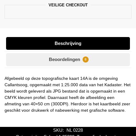
VEILIGE CHECKOUT
Beschrijving
Beoordelingen
0
Afgebeeld op deze topografische kaart 14A is de omgeving
Callantsoog, opgemaakt met 1:25.000 data van het Kadaster. Het
beeld wordt geleverd als JPG bestand dat is opgemaakt in een
CMYK kleuren profiel. Daarnaast heeft de afbeelding een
afmeting van 40×50 cm (300DPI). Hierdoor is het kaartbeeld zeer
geschikt voor drukwerk of nabewerking met grafische software.
SKU:
NL 0228