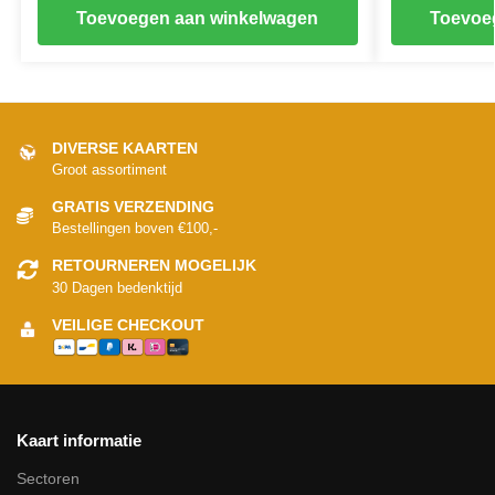
Toevoegen aan winkelwagen
Toevoe
DIVERSE KAARTEN
Groot assortiment
GRATIS VERZENDING
Bestellingen boven €100,-
RETOURNEREN MOGELIJK
30 Dagen bedenktijd
VEILIGE CHECKOUT
Kaart informatie
Sectoren