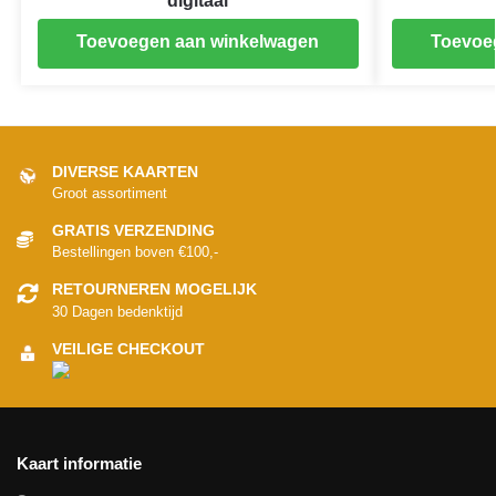
digitaal
Toevoegen aan winkelwagen
Toevoe
DIVERSE KAARTEN
Groot assortiment
GRATIS VERZENDING
Bestellingen boven €100,-
RETOURNEREN MOGELIJK
30 Dagen bedenktijd
VEILIGE CHECKOUT
Kaart informatie