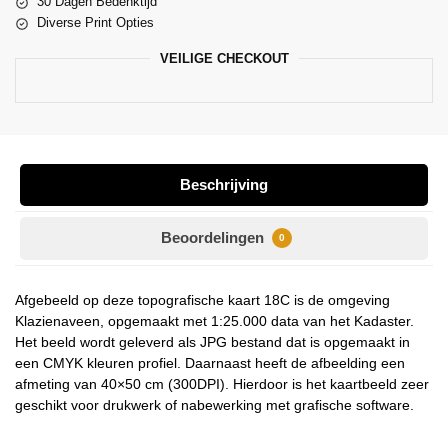
30 Dagen Bedenktijd
Diverse Print Opties
VEILIGE CHECKOUT
Beschrijving
Beoordelingen
0
Afgebeeld op deze topografische kaart 18C is de omgeving
Klazienaveen, opgemaakt met 1:25.000 data van het Kadaster.
Het beeld wordt geleverd als JPG bestand dat is opgemaakt in
een CMYK kleuren profiel. Daarnaast heeft de afbeelding een
afmeting van 40×50 cm (300DPI). Hierdoor is het kaartbeeld zeer
geschikt voor drukwerk of nabewerking met grafische software.