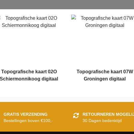
Topografische kaart 02O
Topografische kaart 07W
Schiermonnikoog digitaal
Groningen digitaal
GRATIS VERZENDING
RETOURNEREN MOGELI
Bestellingen boven €100,-
30 Dagen bedenktijd