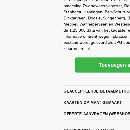
omgeving Zwartewatersklooster, Ro
Staphorst, Hamingen, Belt-Schutsloo
Dinxterveen, Doosje, Slingenberg, 
Meppel, Wanneperveen en Westeinde
de 1:25.000 data van het kadaster e
informatie omtrent wegen, plaatsen
bestand wordt geleverd als JPG be
kleuren profiel.
Toevoegen a
GEACCEPTEERDE BETAALMETHO
KAARTEN OP MAAT GEMAAKT
OFFERTE AANVRAGEN (WEBSHO