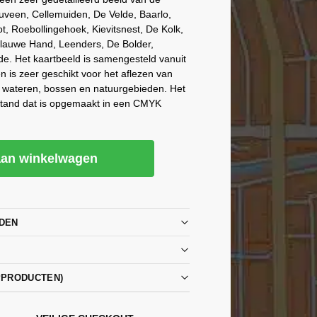
uveen, Cellemuiden, De Velde, Baarlo,
t, Roebollingehoek, Kievitsnest, De Kolk,
Blauwe Hand, Leenders, De Bolder,
. Het kaartbeeld is samengesteld vanuit
n is zeer geschikt voor het aflezen van
, wateren, bossen en natuurgebieden. Het
stand dat is opgemaakt in een CMYK
an winkelwagen
DEN
PPRODUCTEN)