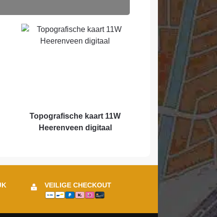
Topografische kaart 11W
Heerenveen digitaal
JK
VEILIGE CHECKOUT