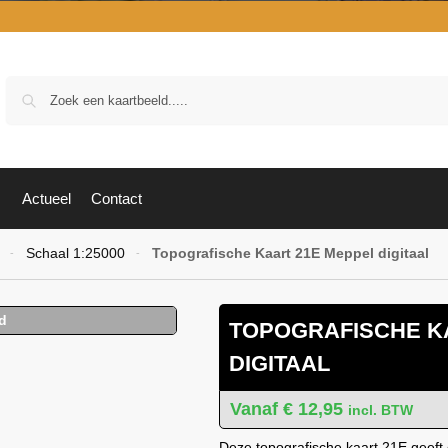
Zoek
Actueel
Contact
Schaal 1:25000
Topografische Kaart 21E Meppel digitaal
-
-
TOPOGRAFISCHE K
DIGITAAL
€
12,95
incl. BTW
Deze topografische kaart 21E geeft 