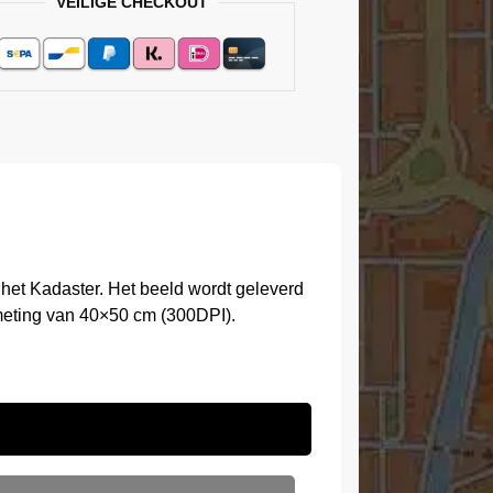
VEILIGE CHECKOUT
het Kadaster. Het beeld wordt geleverd
meting van 40×50 cm (300DPI).