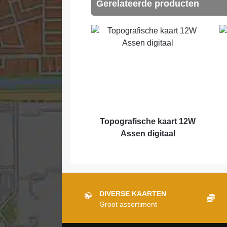
Gerelateerde producten
Topografische kaart 12W
Assen digitaal
DIVERSE KAARTEN
Groot assortiment