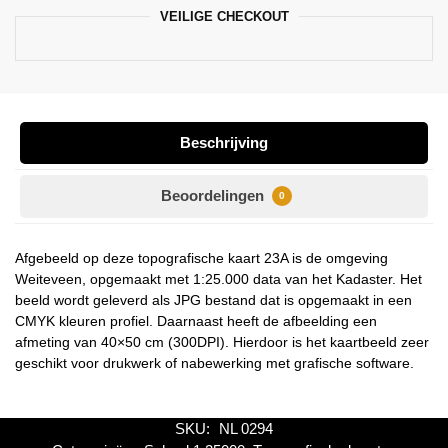
VEILIGE CHECKOUT
Beschrijving
Beoordelingen
0
Afgebeeld op deze topografische kaart 23A is de omgeving
Weiteveen, opgemaakt met 1:25.000 data van het Kadaster. Het
beeld wordt geleverd als JPG bestand dat is opgemaakt in een
CMYK kleuren profiel. Daarnaast heeft de afbeelding een
afmeting van 40×50 cm (300DPI). Hierdoor is het kaartbeeld zeer
geschikt voor drukwerk of nabewerking met grafische software.
SKU:
NL 0294