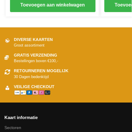
Toevoegen aan winkelwagen
Toevoe
DIVERSE KAARTEN
Groot assortiment
GRATIS VERZENDING
Bestellingen boven €100,-
RETOURNEREN MOGELIJK
30 Dagen bedenktijd
VEILIGE CHECKOUT
Kaart informatie
Sectoren