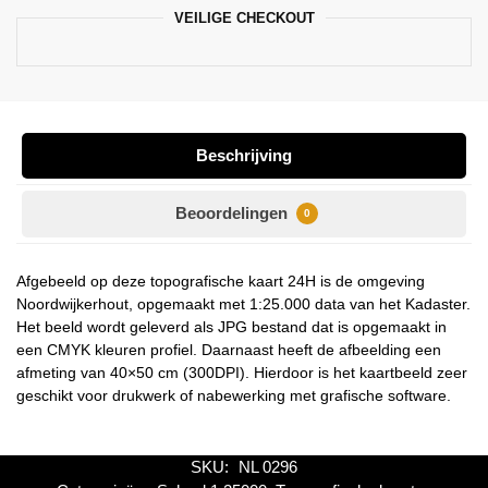
VEILIGE CHECKOUT
Beschrijving
Beoordelingen
0
Afgebeeld op deze topografische kaart 24H is de omgeving
Noordwijkerhout, opgemaakt met 1:25.000 data van het Kadaster.
Het beeld wordt geleverd als JPG bestand dat is opgemaakt in
een CMYK kleuren profiel. Daarnaast heeft de afbeelding een
afmeting van 40×50 cm (300DPI). Hierdoor is het kaartbeeld zeer
geschikt voor drukwerk of nabewerking met grafische software.
SKU:
NL 0296