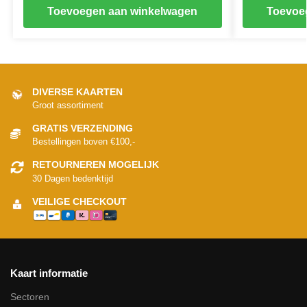
Toevoegen aan winkelwagen
Toevoe
DIVERSE KAARTEN
Groot assortiment
GRATIS VERZENDING
Bestellingen boven €100,-
RETOURNEREN MOGELIJK
30 Dagen bedenktijd
VEILIGE CHECKOUT
Kaart informatie
Sectoren