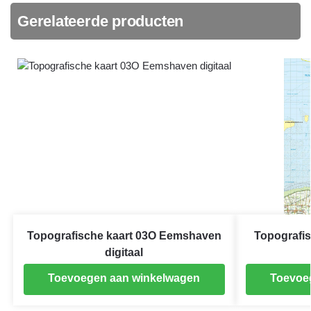
Gerelateerde producten
Topografische kaart 03O Eemshaven
Topografis
digitaal
Toevoegen aan winkelwagen
Toevoe