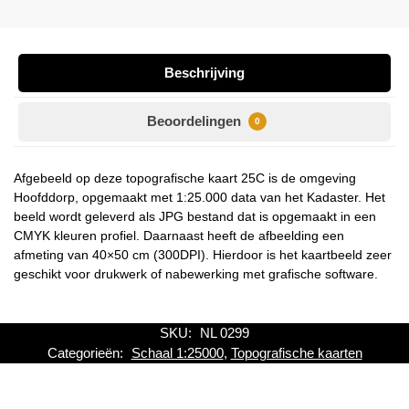
Beschrijving
Beoordelingen
0
Afgebeeld op deze topografische kaart 25C is de omgeving
Hoofddorp, opgemaakt met 1:25.000 data van het Kadaster. Het
beeld wordt geleverd als JPG bestand dat is opgemaakt in een
CMYK kleuren profiel. Daarnaast heeft de afbeelding een
afmeting van 40×50 cm (300DPI). Hierdoor is het kaartbeeld zeer
geschikt voor drukwerk of nabewerking met grafische software.
SKU:
NL 0299
Categorieën:
Schaal 1:25000
,
Topografische kaarten