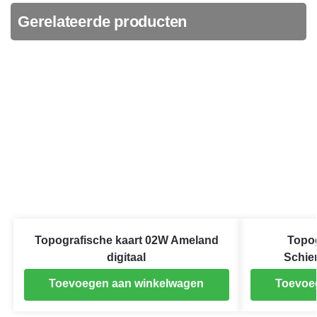
Gerelateerde producten
Topografische kaart 02W Ameland
Topog
digitaal
Schie
Toevoegen aan winkelwagen
Toevoe