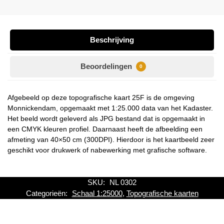
Beschrijving
Beoordelingen
0
Afgebeeld op deze topografische kaart 25F is de omgeving
Monnickendam, opgemaakt met 1:25.000 data van het Kadaster.
Het beeld wordt geleverd als JPG bestand dat is opgemaakt in
een CMYK kleuren profiel. Daarnaast heeft de afbeelding een
afmeting van 40×50 cm (300DPI). Hierdoor is het kaartbeeld zeer
geschikt voor drukwerk of nabewerking met grafische software.
SKU:
NL 0302
Categorieën:
Schaal 1:25000
,
Topografische kaarten