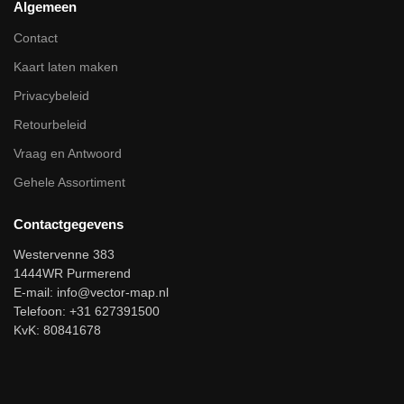
Algemeen
Contact
Kaart laten maken
Privacybeleid
Retourbeleid
Vraag en Antwoord
Gehele Assortiment
Contactgegevens
Westervenne 383
1444WR Purmerend
E-mail:
info@vector-map.nl
Telefoon: +31 627391500
KvK: 80841678