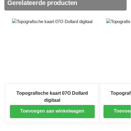
Gerelateerde producten
Topografische kaart 07O Dollard
Topograf
digitaal
Toevoegen aan winkelwagen
Toevoe