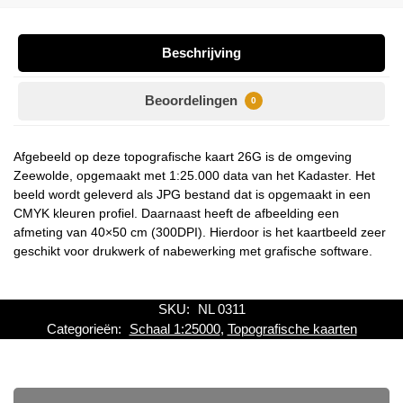
Beschrijving
Beoordelingen
0
Afgebeeld op deze topografische kaart 26G is de omgeving
Zeewolde, opgemaakt met 1:25.000 data van het Kadaster. Het
beeld wordt geleverd als JPG bestand dat is opgemaakt in een
CMYK kleuren profiel. Daarnaast heeft de afbeelding een
afmeting van 40×50 cm (300DPI). Hierdoor is het kaartbeeld zeer
geschikt voor drukwerk of nabewerking met grafische software.
SKU:
NL 0311
Categorieën:
Schaal 1:25000
,
Topografische kaarten