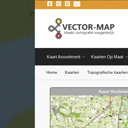
Kaart Assortiment
Kaarten Op Maat
Home
Kaarten
Topografische kaarten
-
-