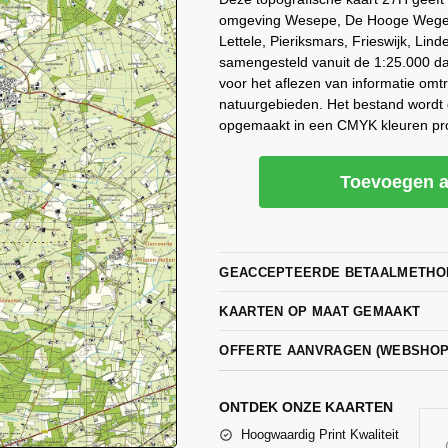
omgeving Wesepe, De Hooge Wegen
Lettele, Pieriksmars, Frieswijk, Lin
samengesteld vanuit de 1:25.000 dat
voor het aflezen van informatie omt
natuurgebieden. Het bestand wordt 
opgemaakt in een CMYK kleuren pro
Toevoegen a
GEACCEPTEERDE BETAALMETHO
KAARTEN OP MAAT GEMAAKT
OFFERTE AANVRAGEN (WEBSHO
ONTDEK ONZE KAARTEN
Hoogwaardig Print Kwaliteit