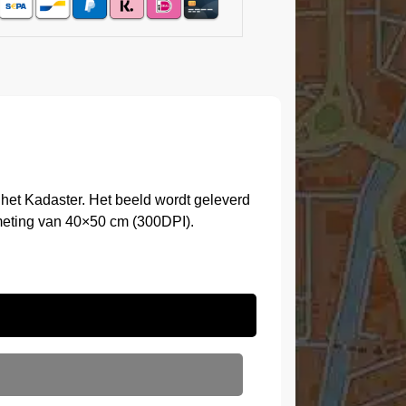
het Kadaster. Het beeld wordt geleverd
meting van 40×50 cm (300DPI).