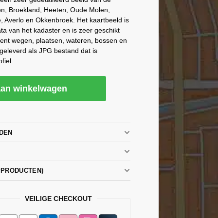
, Broekland, Heeten, Oude Molen,
de, Averlo en Okkenbroek. Het kaartbeeld is
a van het kadaster en is zeer geschikt
rent wegen, plaatsen, wateren, bossen en
geleverd als JPG bestand dat is
fiel.
an winkelwagen
DEN
PPRODUCTEN)
VEILIGE CHECKOUT