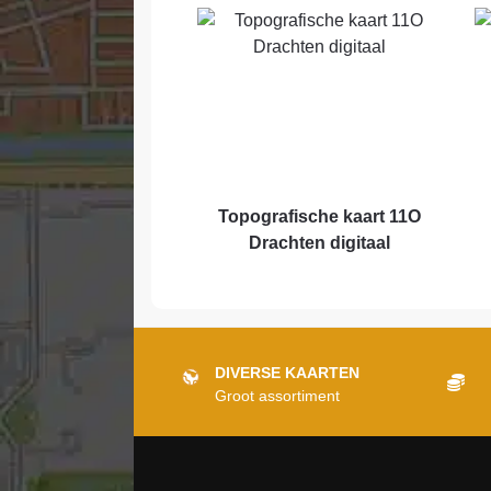
Topografische kaart 11O
Drachten digitaal
DIVERSE KAARTEN
Groot assortiment