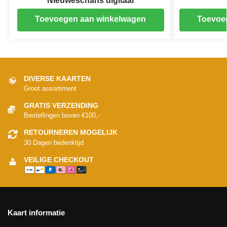
Nieuweschans digitaal
Toevoegen aan winkelwagen
Toevoe
DIVERSE KAARTEN
Groot assortiment
GRATIS VERZENDING
Bestellingen boven €100,-
RETOURNEREN MOGELIJK
30 Dagen bedenktijd
VEILIGE CHECKOUT
Kaart informatie