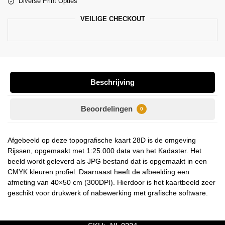
Diverse Print Opties
VEILIGE CHECKOUT
Beschrijving
Beoordelingen
0
Afgebeeld op deze topografische kaart 28D is de omgeving
Rijssen, opgemaakt met 1:25.000 data van het Kadaster. Het
beeld wordt geleverd als JPG bestand dat is opgemaakt in een
CMYK kleuren profiel. Daarnaast heeft de afbeelding een
afmeting van 40×50 cm (300DPI). Hierdoor is het kaartbeeld zeer
geschikt voor drukwerk of nabewerking met grafische software.