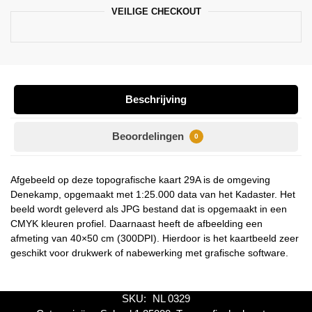
VEILIGE CHECKOUT
Beschrijving
Beoordelingen
0
Afgebeeld op deze topografische kaart 29A is de omgeving
Denekamp, opgemaakt met 1:25.000 data van het Kadaster. Het
beeld wordt geleverd als JPG bestand dat is opgemaakt in een
CMYK kleuren profiel. Daarnaast heeft de afbeelding een
afmeting van 40×50 cm (300DPI). Hierdoor is het kaartbeeld zeer
geschikt voor drukwerk of nabewerking met grafische software.
SKU:
NL 0329