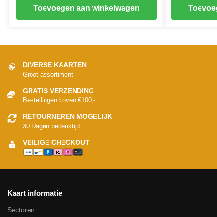
Toevoegen aan winkelwagen
Toevoe
DIVERSE KAARTEN
Groot assortiment
GRATIS VERZENDING
Bestellingen boven €100,-
RETOURNEREN MOGELIJK
30 Dagen bedenktijd
VEILIGE CHECKOUT
Kaart informatie
Sectoren