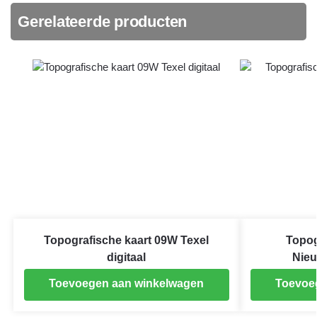
Gerelateerde producten
Topografische kaart 09W Texel
Topog
digitaal
Nieu
Toevoegen aan winkelwagen
Toevoe