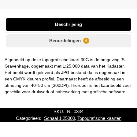
Beschrijving
Beoordelingen
0
Afgebeeld op deze topografische kaart 30G is de omgeving ’S-
Gravenhage, opgemaakt met 1:25.000 data van het Kadaster.
Het beeld wordt geleverd als JPG bestand dat is opgemaakt in
een CMYK kleuren profiel. Daarnaast heeft de afbeelding een
afmeting van 40×50 cm (300DPI). Hierdoor is het kaartbeeld zeer
geschikt voor drukwerk of nabewerking met grafische software.
SKU:
NL 0334
Categorieën:
Schaal 1:25000
,
Topografische kaarten