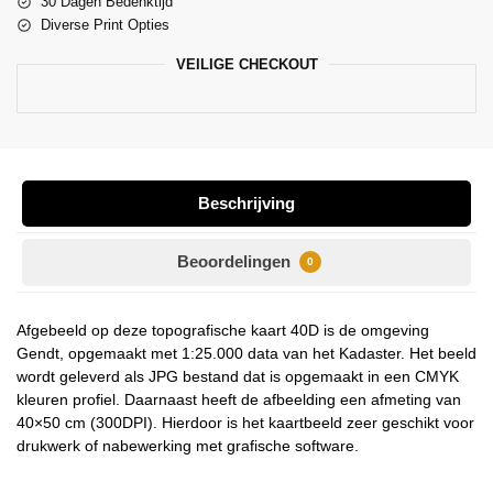
30 Dagen Bedenktijd
Diverse Print Opties
VEILIGE CHECKOUT
Beschrijving
Beoordelingen
0
Afgebeeld op deze topografische kaart 40D is de omgeving
Gendt, opgemaakt met 1:25.000 data van het Kadaster. Het beeld
wordt geleverd als JPG bestand dat is opgemaakt in een CMYK
kleuren profiel. Daarnaast heeft de afbeelding een afmeting van
40×50 cm (300DPI). Hierdoor is het kaartbeeld zeer geschikt voor
drukwerk of nabewerking met grafische software.