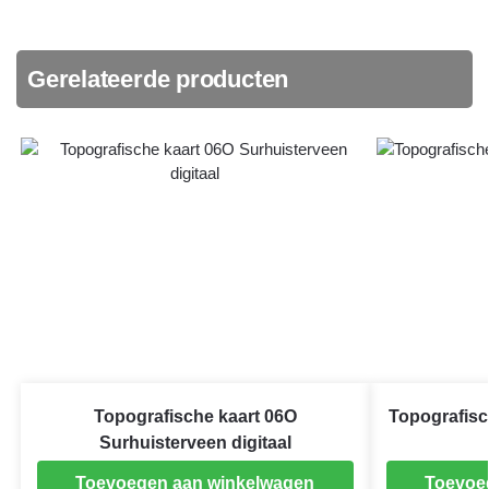
Gerelateerde producten
Topografische kaart 06O
Topografisc
Surhuisterveen digitaal
Toevoegen aan winkelwagen
Toevoe