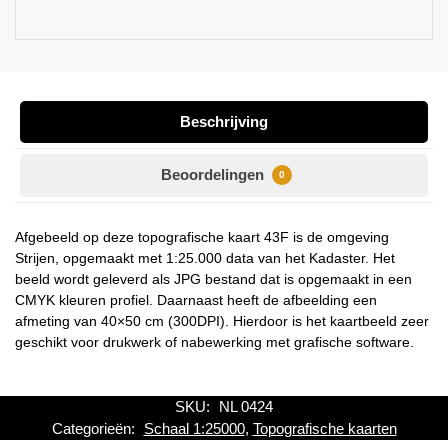
Beschrijving
Beoordelingen
0
Afgebeeld op deze topografische kaart 43F is de omgeving
Strijen, opgemaakt met 1:25.000 data van het Kadaster. Het
beeld wordt geleverd als JPG bestand dat is opgemaakt in een
CMYK kleuren profiel. Daarnaast heeft de afbeelding een
afmeting van 40×50 cm (300DPI). Hierdoor is het kaartbeeld zeer
geschikt voor drukwerk of nabewerking met grafische software.
SKU:
NL 0424
Categorieën:
Schaal 1:25000
,
Topografische kaarten