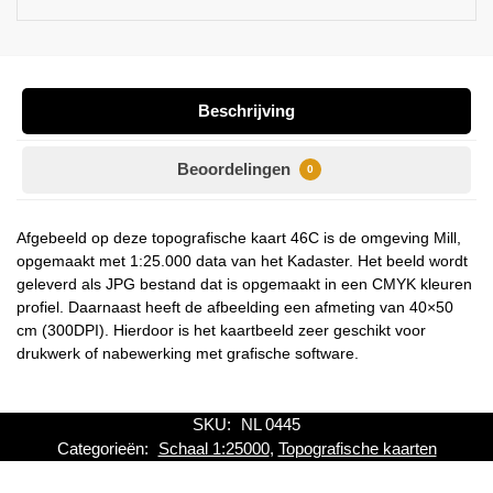
Beschrijving
Beoordelingen
0
Afgebeeld op deze topografische kaart 46C is de omgeving Mill,
opgemaakt met 1:25.000 data van het Kadaster. Het beeld wordt
geleverd als JPG bestand dat is opgemaakt in een CMYK kleuren
profiel. Daarnaast heeft de afbeelding een afmeting van 40×50
cm (300DPI). Hierdoor is het kaartbeeld zeer geschikt voor
drukwerk of nabewerking met grafische software.
SKU:
NL 0445
Categorieën:
Schaal 1:25000
,
Topografische kaarten