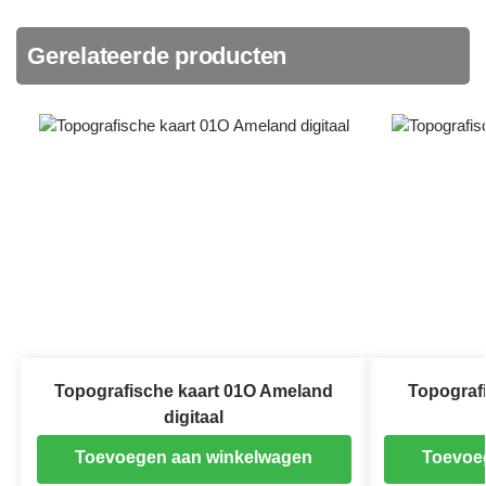
Gerelateerde producten
Topografische kaart 01O Ameland
Topografi
digitaal
Toevoegen aan winkelwagen
Toevoe