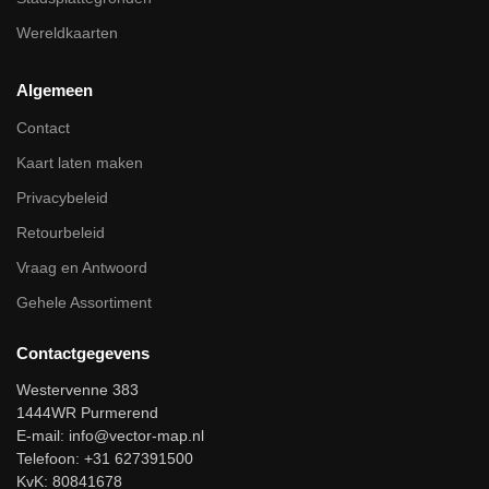
Wereldkaarten
Algemeen
Contact
Kaart laten maken
Privacybeleid
Retourbeleid
Vraag en Antwoord
Gehele Assortiment
Contactgegevens
Westervenne 383
1444WR Purmerend
E-mail:
info@vector-map.nl
Telefoon: +31 627391500
KvK: 80841678