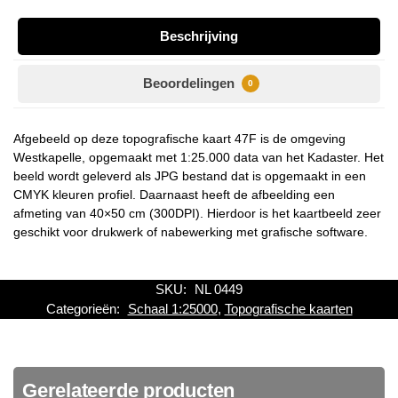
Beschrijving
Beoordelingen
0
Afgebeeld op deze topografische kaart 47F is de omgeving
Westkapelle, opgemaakt met 1:25.000 data van het Kadaster. Het
beeld wordt geleverd als JPG bestand dat is opgemaakt in een
CMYK kleuren profiel. Daarnaast heeft de afbeelding een
afmeting van 40×50 cm (300DPI). Hierdoor is het kaartbeeld zeer
geschikt voor drukwerk of nabewerking met grafische software.
SKU:
NL 0449
Categorieën:
Schaal 1:25000
,
Topografische kaarten
Gerelateerde producten