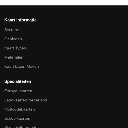
Kaart informatie
Sectoren
Gebieden
Kaart Types
Materialen
Kaart Laten Maken
Specialiteiten
Europa kaarten
Landkaarten Nederland
Postcodekaarten
Schoolkaarten
Stadsplattegronden