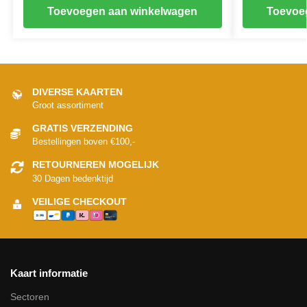
Toevoegen aan winkelwagen
Toevoe
DIVERSE KAARTEN
Groot assortiment
GRATIS VERZENDING
Bestellingen boven €100,-
RETOURNEREN MOGELIJK
30 Dagen bedenktijd
VEILIGE CHECKOUT
Kaart informatie
Sectoren