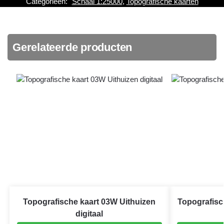
Categorieën:
Schaal 1:25000
,
Topografische kaarten
Gerelateerde producten
Topografische kaart 03W Uithuizen
Topografis
digitaal