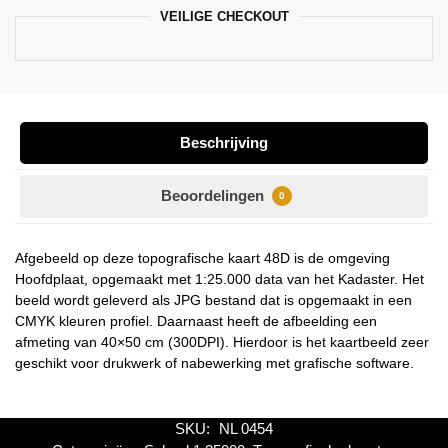
VEILIGE CHECKOUT
Beschrijving
Beoordelingen
0
Afgebeeld op deze topografische kaart 48D is de omgeving
Hoofdplaat, opgemaakt met 1:25.000 data van het Kadaster. Het
beeld wordt geleverd als JPG bestand dat is opgemaakt in een
CMYK kleuren profiel. Daarnaast heeft de afbeelding een
afmeting van 40×50 cm (300DPI). Hierdoor is het kaartbeeld zeer
geschikt voor drukwerk of nabewerking met grafische software.
SKU:
NL 0454