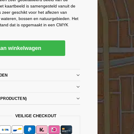
t kaartbeeld is samengesteld vanuit de
s zeer geschikt voor het aflezen van
, wateren, bossen en natuurgebieden. Het
stand dat is opgemaakt in een CMYK
an winkelwagen
DEN
PPRODUCTEN)
VEILIGE CHECKOUT