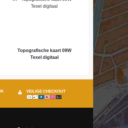
Topografische kaart 09W
Texel digitaal
JK
VEILIGE CHECKOUT