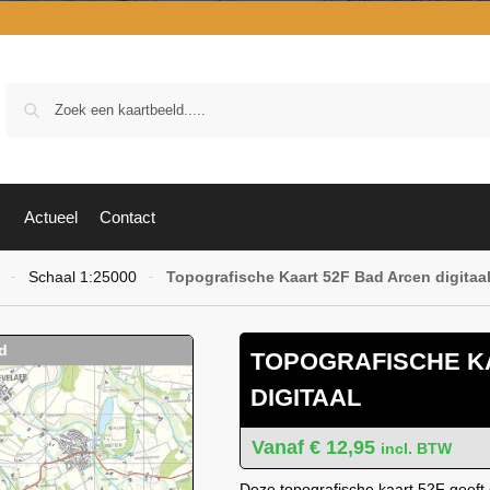
Zoek
Actueel
Contact
Schaal 1:25000
Topografische Kaart 52F Bad Arcen digitaa
-
-
TOPOGRAFISCHE K
DIGITAAL
€
12,95
incl. BTW
Deze topografische kaart 52F geeft 