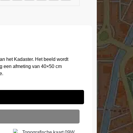
an het Kadaster. Het beeld wordt
ing een afmeting van 40×50 cm
e.