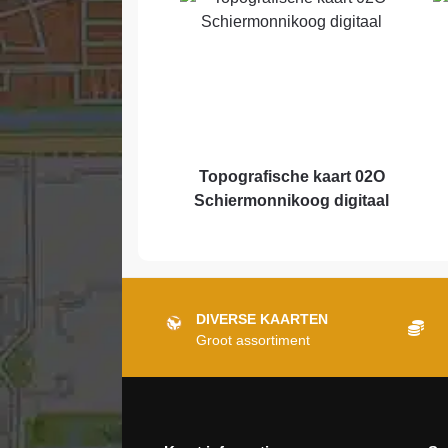
Topografische kaart 02O
Schiermonnikoog digitaal
DIVERSE KAARTEN
Groot assortiment