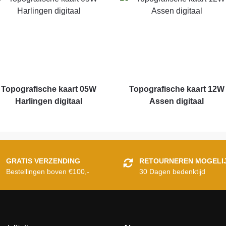
Topografische kaart 05W
Topografische kaart 12W
Harlingen digitaal
Assen digitaal
GRATIS VERZENDING
RETOURNEREN MOGELI
Bestellingen boven €100,-
30 Dagen bedenktijd