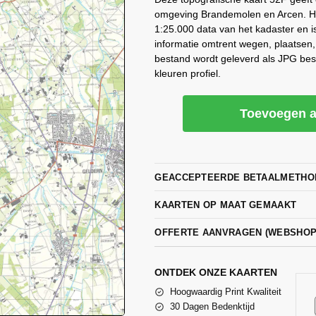
omgeving Brandemolen en Arcen. He
1:25.000 data van het kadaster en i
informatie omtrent wegen, plaatsen
bestand wordt geleverd als JPG be
kleuren profiel.
Toevoegen a
GEACCEPTEERDE BETAALMETHO
KAARTEN OP MAAT GEMAAKT
OFFERTE AANVRAGEN (WEBSHO
ONTDEK ONZE KAARTEN
Hoogwaardig Print Kwaliteit
30 Dagen Bedenktijd