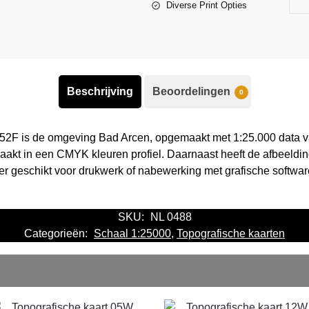
Diverse Print Opties
Beschrijving
Beoordelingen
0
 52F is de omgeving Bad Arcen, opgemaakt met 1:25.000 data v
aakt in een CMYK kleuren profiel. Daarnaast heeft de afbeeld
eer geschikt voor drukwerk of nabewerking met grafische softwar
SKU:
NL 0488
Categorieën:
Schaal 1:25000
,
Topografische kaarten