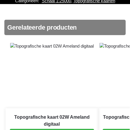
Categorieën:
Schaal 1:25000
,
Topografische kaarten
Gerelateerde producten
Topografische kaart 02W Ameland
Topografis
digitaal