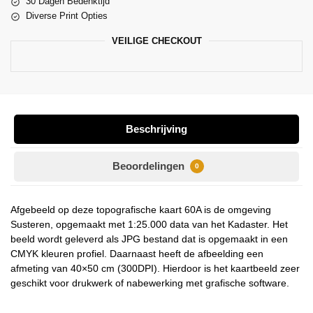
30 Dagen Bedenktijd
Diverse Print Opties
VEILIGE CHECKOUT
Beschrijving
Beoordelingen
0
Afgebeeld op deze topografische kaart 60A is de omgeving
Susteren, opgemaakt met 1:25.000 data van het Kadaster. Het
beeld wordt geleverd als JPG bestand dat is opgemaakt in een
CMYK kleuren profiel. Daarnaast heeft de afbeelding een
afmeting van 40×50 cm (300DPI). Hierdoor is het kaartbeeld zeer
geschikt voor drukwerk of nabewerking met grafische software.