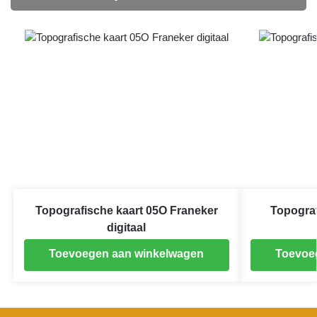
Topografische kaart 05O Franeker
Topograf
digitaal
Toevoegen aan winkelwagen
Toevoe