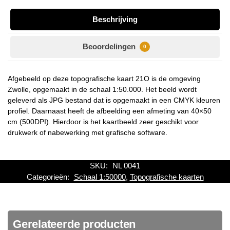
Beschrijving
Beoordelingen
0
Afgebeeld op deze topografische kaart 21O is de omgeving
Zwolle, opgemaakt in de schaal 1:50.000. Het beeld wordt
geleverd als JPG bestand dat is opgemaakt in een CMYK kleuren
profiel. Daarnaast heeft de afbeelding een afmeting van 40×50
cm (500DPI). Hierdoor is het kaartbeeld zeer geschikt voor
drukwerk of nabewerking met grafische software.
SKU:
NL 0041
Categorieën:
Schaal 1:50000
,
Topografische kaarten
Gerelateerde producten