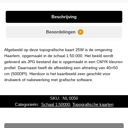
Beschrijving
Beoordelingen
0
Afgebeeld op deze topografische kaart 25W is de omgeving
Haarlem, opgemaakt in de schaal 1:50.000. Het beeld wordt
geleverd als JPG bestand dat is opgemaakt in een CMYK kleuren
profiel. Daarnaast heeft de afbeelding een afmeting van 40×50
cm (500DPI). Hierdoor is het kaartbeeld zeer geschikt voor
drukwerk of nabewerking met grafische software.
SKU:
NL 0050
Categorieën:
Schaal 1:50000
,
Topografische kaarten