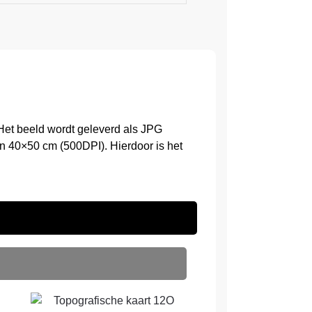
Het beeld wordt geleverd als JPG
n 40×50 cm (500DPI). Hierdoor is het