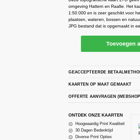
omgeving Hattem en Raalte. Het kaa
1:50.000 en is zeer geschikt voor h
plaatsen, wateren, bossen en natuu
JPG bestand dat is opgemaakt in ee
Toevoegen a
GEACCEPTEERDE BETAALMETHO
KAARTEN OP MAAT GEMAAKT
OFFERTE AANVRAGEN (WEBSHO
ONTDEK ONZE KAARTEN
Hoogwaardig Print Kwaliteit
30 Dagen Bedenktijd
Diverse Print Opties