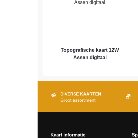
Topografische kaart 12W
Assen digitaal
DIVERSE KAARTEN
Groot assortiment
Kaart informatie
Sp