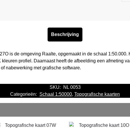
Beschrijving
 27O is de omgeving Raalte, opgemaakt in de schaal 1:50.000. 
kleuren profiel. Daarnaast heeft de afbeelding een afmeting va
 of nabewerking met grafische software.
SKU:
NL 0053
Categorieën:
Schaal 1:50000
,
Topografische kaarten