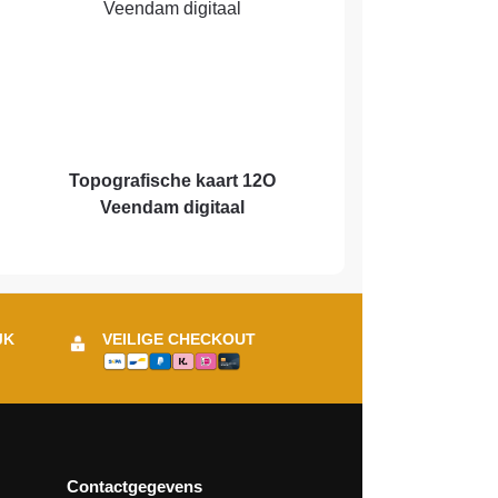
Topografische kaart 12O
Veendam digitaal
JK
VEILIGE CHECKOUT
Contactgegevens