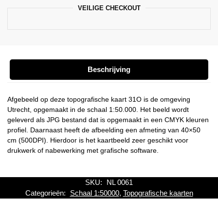
VEILIGE CHECKOUT
Beschrijving
Afgebeeld op deze topografische kaart 31O is de omgeving
Utrecht, opgemaakt in de schaal 1:50.000. Het beeld wordt
geleverd als JPG bestand dat is opgemaakt in een CMYK kleuren
profiel. Daarnaast heeft de afbeelding een afmeting van 40×50
cm (500DPI). Hierdoor is het kaartbeeld zeer geschikt voor
drukwerk of nabewerking met grafische software.
SKU:
NL 0061
Categorieën:
Schaal 1:50000
,
Topografische kaarten