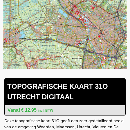
TOPOGRAFISCHE KAART 31O
UTRECHT DIGITAAL
€
12,95
incl. BTW
Deze topografische kaart 31O geeft een zeer gedetailleerd beeld
van de omgeving Woerden, Maarssen, Utrecht, Vleuten en De