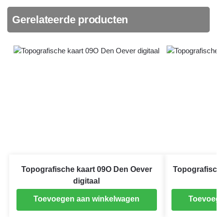
Gerelateerde producten
Topografische kaart 09O Den Oever
Topografis
digitaal
Toevoegen aan winkelwagen
Toevoe