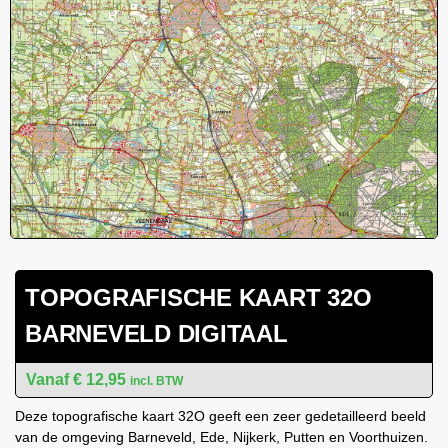
TOPOGRAFISCHE KAART 32O
BARNEVELD DIGITAAL
€
12,95
incl. BTW
Deze topografische kaart 32O geeft een zeer gedetailleerd beeld
van de omgeving Barneveld, Ede, Nijkerk, Putten en Voorthuizen.