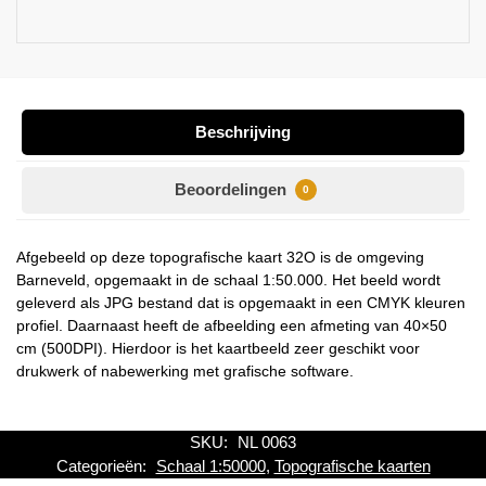
Beschrijving
Beoordelingen
0
Afgebeeld op deze topografische kaart 32O is de omgeving
Barneveld, opgemaakt in de schaal 1:50.000. Het beeld wordt
geleverd als JPG bestand dat is opgemaakt in een CMYK kleuren
profiel. Daarnaast heeft de afbeelding een afmeting van 40×50
cm (500DPI). Hierdoor is het kaartbeeld zeer geschikt voor
drukwerk of nabewerking met grafische software.
SKU:
NL 0063
Categorieën:
Schaal 1:50000
,
Topografische kaarten