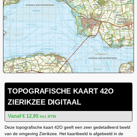
TOPOGRAFISCHE KAART 42O
ZIERIKZEE DIGITAAL
€
12,95
incl. BTW
Deze topografische kaart 42O geeft een zeer gedetailleerd beeld
van de omgeving Zierikzee. Het kaartbeeld is afgebeeld in de