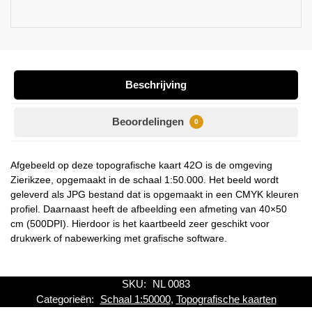
Beschrijving
Beoordelingen
0
Afgebeeld op deze topografische kaart 42O is de omgeving
Zierikzee, opgemaakt in de schaal 1:50.000. Het beeld wordt
geleverd als JPG bestand dat is opgemaakt in een CMYK kleuren
profiel. Daarnaast heeft de afbeelding een afmeting van 40×50
cm (500DPI). Hierdoor is het kaartbeeld zeer geschikt voor
drukwerk of nabewerking met grafische software.
SKU:
NL 0083
Categorieën:
Schaal 1:50000
,
Topografische kaarten