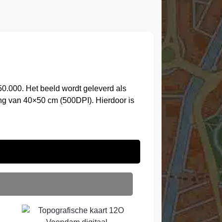
0.000. Het beeld wordt geleverd als
ng van 40×50 cm (500DPI). Hierdoor is