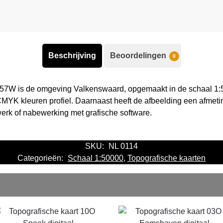
Beschrijving
Beoordelingen
0
 57W is de omgeving Valkenswaard, opgemaakt in de schaal 1:5
MYK kleuren profiel. Daarnaast heeft de afbeelding een afmeti
werk of nabewerking met grafische software.
SKU:
NL 0114
Categorieën:
Schaal 1:50000
,
Topografische kaarten