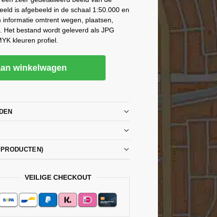
eld is afgebeeld in de schaal 1:50.000 en
n informatie omtrent wegen, plaatsen,
. Het bestand wordt geleverd als JPG
YK kleuren profiel.
an winkelwagen
DEN
PPRODUCTEN)
VEILIGE CHECKOUT