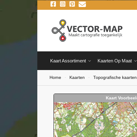
Kaart Assortiment
Kaarten Op Maat
Home
Kaarten
Topografische kaarten
-
-