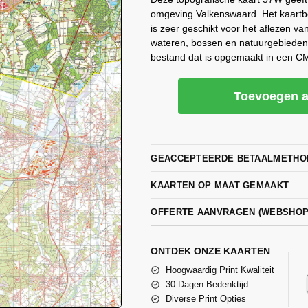
omgeving Valkenswaard. Het kaartbe
is zeer geschikt voor het aflezen va
wateren, bossen en natuurgebieden
bestand dat is opgemaakt in een CM
Toevoegen a
GEACCEPTEERDE BETAALMETHO
KAARTEN OP MAAT GEMAAKT
OFFERTE AANVRAGEN (WEBSHO
ONTDEK ONZE KAARTEN
Hoogwaardig Print Kwaliteit
30 Dagen Bedenktijd
Diverse Print Opties