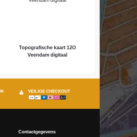
Topografische kaart 12O
Veendam digitaal
JK
VEILIGE CHECKOUT
Contactgegevens