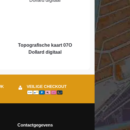
Topografische kaart 07O
Dollard digitaal
JK
VEILIGE CHECKOUT
Contactgegevens