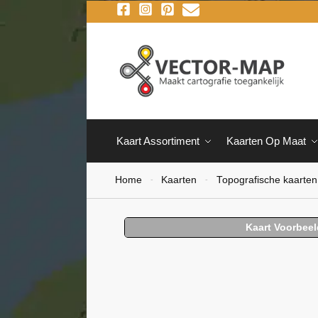
Kaart Assortiment
Kaarten Op Maat
Home
Kaarten
Topografische kaarten
-
-