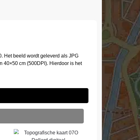
. Het beeld wordt geleverd als JPG
n 40×50 cm (500DPI). Hierdoor is het