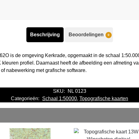
Beschrijving
Beoordelingen
0
 62O is de omgeving Kerkrade, opgemaakt in de schaal 1:50.000
kleuren profiel. Daarnaast heeft de afbeelding een afmeting va
 of nabewerking met grafische software.
SKU:
NL 0123
Categorieën:
Schaal 1:50000
,
Topografische kaarten