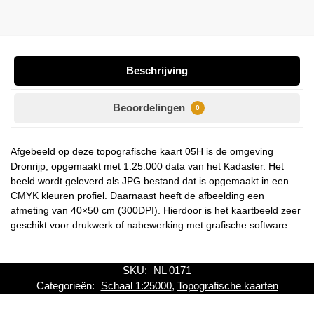
Beschrijving
Beoordelingen
0
Afgebeeld op deze topografische kaart 05H is de omgeving
Dronrijp, opgemaakt met 1:25.000 data van het Kadaster. Het
beeld wordt geleverd als JPG bestand dat is opgemaakt in een
CMYK kleuren profiel. Daarnaast heeft de afbeelding een
afmeting van 40×50 cm (300DPI). Hierdoor is het kaartbeeld zeer
geschikt voor drukwerk of nabewerking met grafische software.
SKU:
NL 0171
Categorieën:
Schaal 1:25000
,
Topografische kaarten