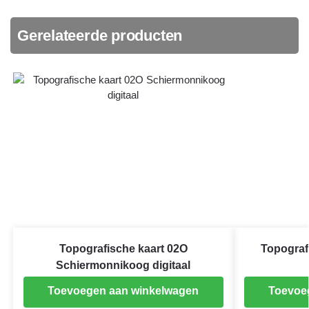
Gerelateerde producten
Topografische kaart 02O
Topograf
Schiermonnikoog digitaal
Toevoegen aan winkelwagen
Toevoe