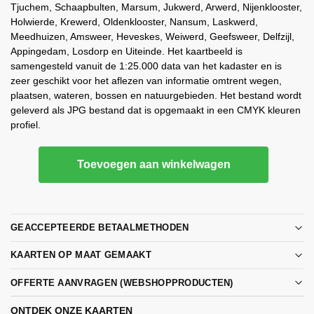
Tjuchem, Schaapbulten, Marsum, Jukwerd, Arwerd, Nijenklooster,
Holwierde, Krewerd, Oldenklooster, Nansum, Laskwerd,
Meedhuizen, Amsweer, Heveskes, Weiwerd, Geefsweer, Delfzijl,
Appingedam, Losdorp en Uiteinde. Het kaartbeeld is
samengesteld vanuit de 1:25.000 data van het kadaster en is
zeer geschikt voor het aflezen van informatie omtrent wegen,
plaatsen, wateren, bossen en natuurgebieden. Het bestand wordt
geleverd als JPG bestand dat is opgemaakt in een CMYK kleuren
profiel.
Toevoegen aan winkelwagen
GEACCEPTEERDE BETAALMETHODEN
KAARTEN OP MAAT GEMAAKT
OFFERTE AANVRAGEN (WEBSHOPPRODUCTEN)
ONTDEK ONZE KAARTEN