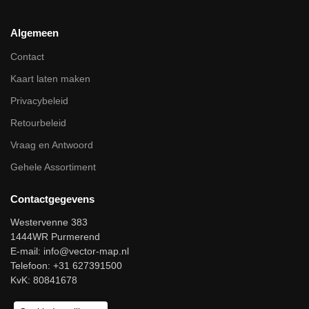
Algemeen
Contact
Kaart laten maken
Privacybeleid
Retourbeleid
Vraag en Antwoord
Gehele Assortiment
Contactgegevens
Westervenne 383
1444WR Purmerend
E-mail:
info@vector-map.nl
Telefoon: +31 627391500
KvK: 80841678