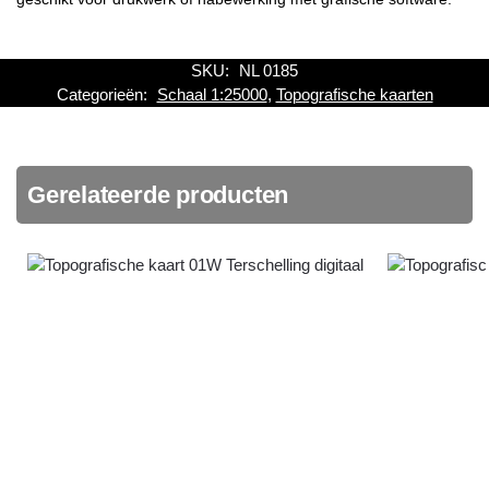
SKU:
NL 0185
Categorieën:
Schaal 1:25000
,
Topografische kaarten
Gerelateerde producten