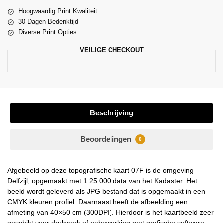
Hoogwaardig Print Kwaliteit
30 Dagen Bedenktijd
Diverse Print Opties
VEILIGE CHECKOUT
Beschrijving
Beoordelingen
0
Afgebeeld op deze topografische kaart 07F is de omgeving
Delfzijl, opgemaakt met 1:25.000 data van het Kadaster. Het
beeld wordt geleverd als JPG bestand dat is opgemaakt in een
CMYK kleuren profiel. Daarnaast heeft de afbeelding een
afmeting van 40×50 cm (300DPI). Hierdoor is het kaartbeeld zeer
geschikt voor drukwerk of nabewerking met grafische software.