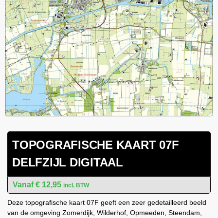
TOPOGRAFISCHE KAART 07F
DELFZIJL DIGITAAL
€
12,95
incl. BTW
Deze topografische kaart 07F geeft een zeer gedetailleerd beeld
van de omgeving Zomerdijk, Wilderhof, Opmeeden, Steendam,