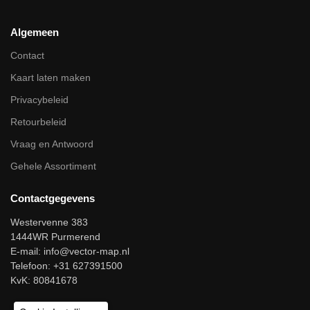
Algemeen
Contact
Kaart laten maken
Privacybeleid
Retourbeleid
Vraag en Antwoord
Gehele Assortiment
Contactgegevens
Westervenne 383
1444WR Purmerend
E-mail:
info@vector-map.nl
Telefoon: +31 627391500
KvK: 80841678