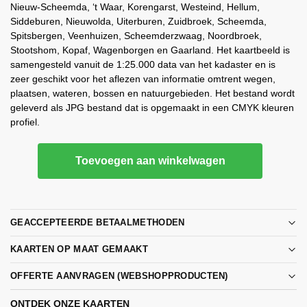
Nieuw-Scheemda, ‘t Waar, Korengarst, Westeind, Hellum,
Siddeburen, Nieuwolda, Uiterburen, Zuidbroek, Scheemda,
Spitsbergen, Veenhuizen, Scheemderzwaag, Noordbroek,
Stootshom, Kopaf, Wagenborgen en Gaarland. Het kaartbeeld is
samengesteld vanuit de 1:25.000 data van het kadaster en is
zeer geschikt voor het aflezen van informatie omtrent wegen,
plaatsen, wateren, bossen en natuurgebieden. Het bestand wordt
geleverd als JPG bestand dat is opgemaakt in een CMYK kleuren
profiel.
Toevoegen aan winkelwagen
GEACCEPTEERDE BETAALMETHODEN
KAARTEN OP MAAT GEMAAKT
OFFERTE AANVRAGEN (WEBSHOPPRODUCTEN)
ONTDEK ONZE KAARTEN