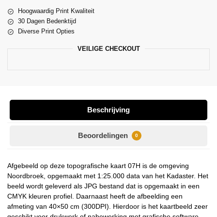
Hoogwaardig Print Kwaliteit
30 Dagen Bedenktijd
Diverse Print Opties
VEILIGE CHECKOUT
Beschrijving
Beoordelingen
0
Afgebeeld op deze topografische kaart 07H is de omgeving
Noordbroek, opgemaakt met 1:25.000 data van het Kadaster. Het
beeld wordt geleverd als JPG bestand dat is opgemaakt in een
CMYK kleuren profiel. Daarnaast heeft de afbeelding een
afmeting van 40×50 cm (300DPI). Hierdoor is het kaartbeeld zeer
geschikt voor drukwerk of nabewerking met grafische software.