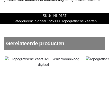
SKU:
NL 0187
Categorieën:
Schaal 1:25000
,
Topografische kaarten
Gerelateerde producten