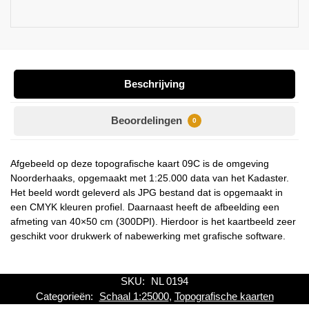
Beschrijving
Beoordelingen
0
Afgebeeld op deze topografische kaart 09C is de omgeving
Noorderhaaks, opgemaakt met 1:25.000 data van het Kadaster.
Het beeld wordt geleverd als JPG bestand dat is opgemaakt in
een CMYK kleuren profiel. Daarnaast heeft de afbeelding een
afmeting van 40×50 cm (300DPI). Hierdoor is het kaartbeeld zeer
geschikt voor drukwerk of nabewerking met grafische software.
SKU:
NL 0194
Categorieën:
Schaal 1:25000
,
Topografische kaarten