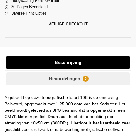
Hoogwaardig Print Kwaliteit
30 Dagen Bedenktijd
Diverse Print Opties
VEILIGE CHECKOUT
Beschrijving
Beoordelingen
0
Afgebeeld op deze topografische kaart 10E is de omgeving
Bolsward, opgemaakt met 1:25.000 data van het Kadaster. Het
beeld wordt geleverd als JPG bestand dat is opgemaakt in een
CMYK kleuren profiel. Daarnaast heeft de afbeelding een
afmeting van 40×50 cm (300DPI). Hierdoor is het kaartbeeld zeer
geschikt voor drukwerk of nabewerking met grafische software.