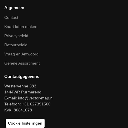
Algemeen
Contact
Kaart laten maken
Privacybeleid
Retourbeleid
Vraag en Antwoord
Gehele Assortiment
Contactgegevens
Westervenne 383
1444WR Purmerend
E-mail:
info@vector-map.nl
Telefoon: +31 627391500
KvK: 80841678
Cookie Instellingen