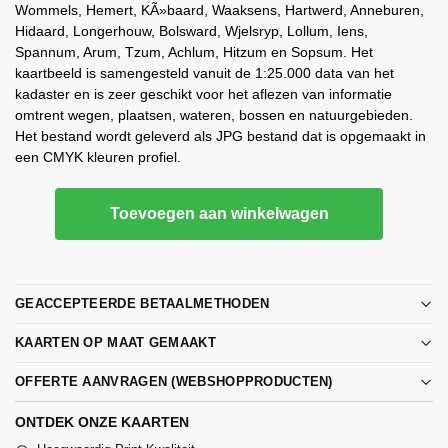
Wommels, Hemert, KÃ»baard, Waaksens, Hartwerd, Anneburen,
Hidaard, Longerhouw, Bolsward, Wjelsryp, Lollum, Iens,
Spannum, Arum, Tzum, Achlum, Hitzum en Sopsum. Het
kaartbeeld is samengesteld vanuit de 1:25.000 data van het
kadaster en is zeer geschikt voor het aflezen van informatie
omtrent wegen, plaatsen, wateren, bossen en natuurgebieden.
Het bestand wordt geleverd als JPG bestand dat is opgemaakt in
een CMYK kleuren profiel.
Toevoegen aan winkelwagen
GEACCEPTEERDE BETAALMETHODEN
KAARTEN OP MAAT GEMAAKT
OFFERTE AANVRAGEN (WEBSHOPPRODUCTEN)
ONTDEK ONZE KAARTEN