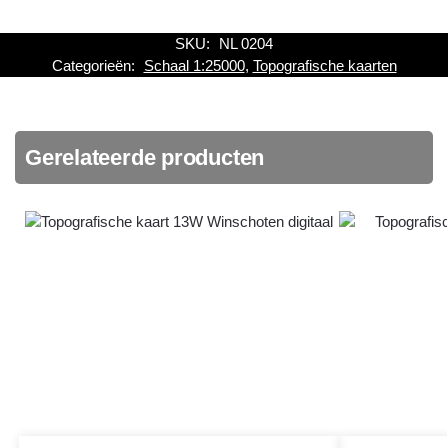
SKU:
NL 0204
Categorieën:
Schaal 1:25000
,
Topografische kaarten
Gerelateerde producten