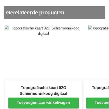
Gerelateerde producten
Topografische kaart 02O
Topograf
Schiermonnikoog digitaal
Toevoegen aan winkelwagen
Toevoe