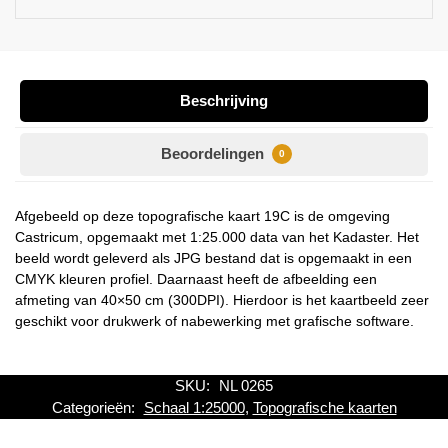
Beschrijving
Beoordelingen
0
Afgebeeld op deze topografische kaart 19C is de omgeving
Castricum, opgemaakt met 1:25.000 data van het Kadaster. Het
beeld wordt geleverd als JPG bestand dat is opgemaakt in een
CMYK kleuren profiel. Daarnaast heeft de afbeelding een
afmeting van 40×50 cm (300DPI). Hierdoor is het kaartbeeld zeer
geschikt voor drukwerk of nabewerking met grafische software.
SKU:
NL 0265
Categorieën:
Schaal 1:25000
,
Topografische kaarten